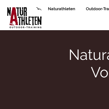
Naturathleten
Outdoor-Tra
Natur
Vo