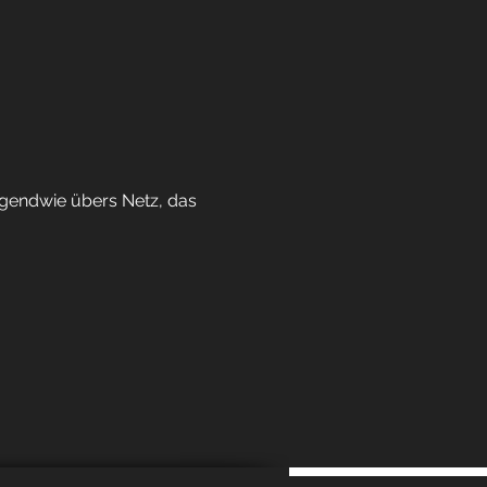
irgendwie übers Netz, das
nische Erfrischungsgetränke