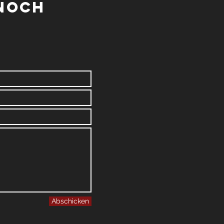
 noch
Abschicken