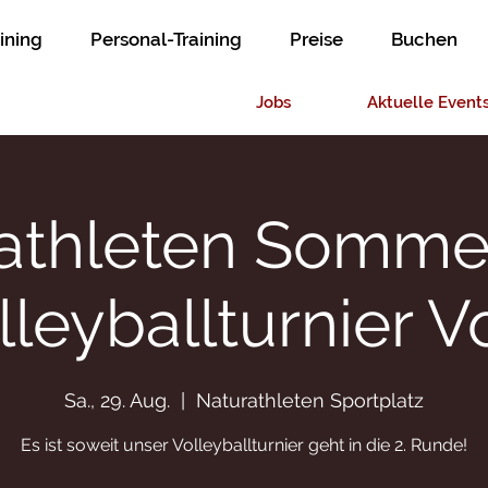
ining
Personal-Training
Preise
Buchen
Jobs
Aktuelle Event
athleten Sommer
lleyballturnier Vo
Sa., 29. Aug.
  |  
Naturathleten Sportplatz
Es ist soweit unser Volleyballturnier geht in die 2. Runde!