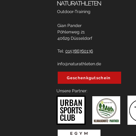
NATURATHLETEN
Outdoor-Training
Gian Pander
Pöhlenweg 21
40629 Düsseldorf
Tel:
015786760136
info@naturathleten.de
Geschenkgutschein
Unsere Partner: