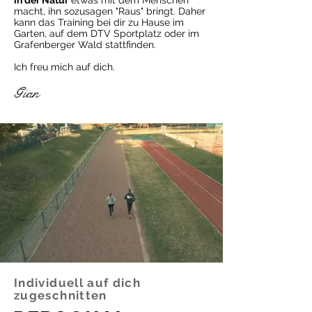
in der Natur
etwas mit dem Menschen
macht, ihn sozusagen "Raus" bringt. Daher
kann das Training bei dir zu Hause im
Garten, auf dem DTV Sportplatz oder im
Grafenberger Wald stattfinden.
Ich freu mich auf dich.
Gian
Individuell auf dich
zugeschnitten