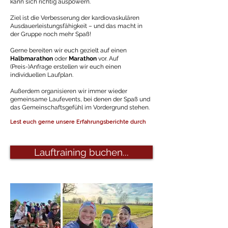
kann sich richtig auspowern.
Ziel ist die Verbesserung der kardiovaskulären
Ausdauerleistungsfähigkeit – und das macht in
der Gruppe noch mehr Spaß!
Gerne bereiten wir euch gezielt auf einen
Halbmarathon
oder
Marathon
vor. Auf
(Preis-)Anfrage erstellen wir euch einen
individuellen Laufplan.
Außerdem organisieren wir immer wieder
gemeinsame Laufevents, bei denen der Spaß und
das Gemeinschaftsgefühl im Vordergrund stehen.
Lest euch gerne unsere Erfahrungsberichte durch
Lauftraining buchen...