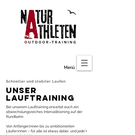
Menü
Schneller und stabiler Laufen
Unser
Lauftraining
Bei unserem Lauftraining erwartet euch ein
abwechslungsreiches Intervalltraining auf der
Rundbahn.
Von Anfänger:innen bis zu ambitionierten
Läufer:innen – für alle ist etwas dabei, und jede*r