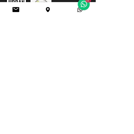
Du hast noch
Fragen?