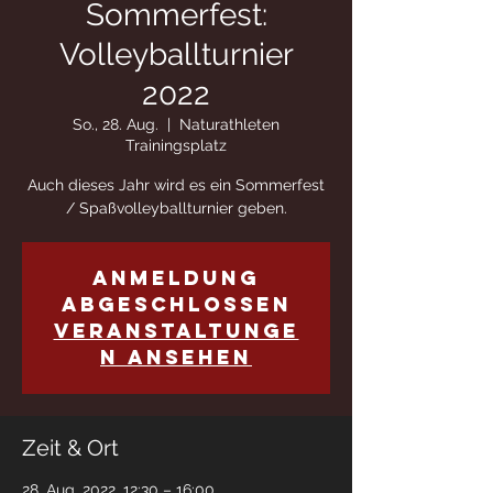
Sommerfest:
Volleyballturnier
2022
So., 28. Aug.
  |  
Naturathleten
Trainingsplatz
Auch dieses Jahr wird es ein Sommerfest
/ Spaßvolleyballturnier geben.
Anmeldung
abgeschlossen
Veranstaltunge
n ansehen
Zeit & Ort
28. Aug. 2022, 12:30 – 16:00