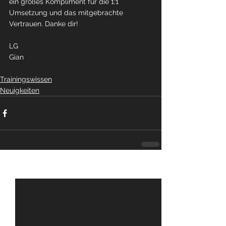
ein großes Kompliment für die 1:1 
Umsetzung und das mitgebrachte 
Vertrauen. Danke dir!
LG
Gian
Trainingswissen
Neuigkeiten
Alle ansehen
Aktuelle Beiträge