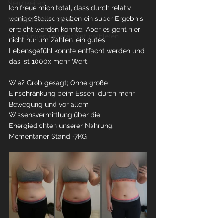
Neuigkeiten
Ich freue mich total, dass durch relativ 
wenige Stellschrauben ein super Ergebnis 
Naturathleten- Spots
erreicht werden konnte. Aber es geht hier 
Erfahrungen unserer Naturathleten
nicht nur um Zahlen, ein gutes 
Lebensgefühl konnte entfacht werden und 
das ist 1000x mehr Wert. 
Wie? Grob gesagt; Ohne große 
Einschränkung beim Essen, durch mehr 
Bewegung und vor allem 
Wissensvermittlung über die 
Energiedichten unserer Nahrung.
Momentaner Stand -7KG 