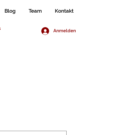
Blog
Team
Kontakt
s
Anmelden
ining Men