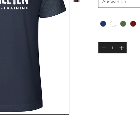
Auswählen
Farbe
*
Anzahl
*