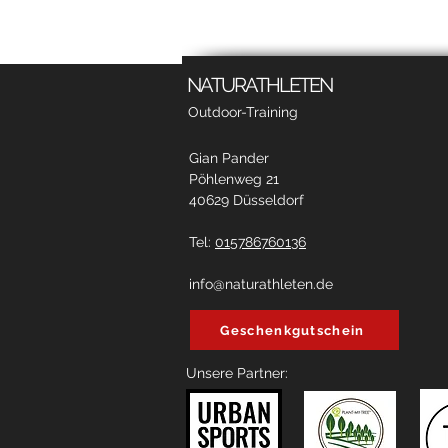
NATURATHLETEN
Outdoor-Training
Gian Pander
Pöhlenweg 21
40629 Düsseldorf
Tel:
015786760136
info@naturathleten.de
Geschenkgutschein
Unsere Partner: