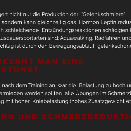
ert nicht nur die Produktion der  "Gelenkschmiere" 
), sondern kann gleichzeitig das  Hormon Leptin reduz
h schleichende  Entzündungsreaktionen schädigen k
usdauersportarten sind: Aquawalking, Radfahren u
schlag ist durch den Bewegungsablauf  gelenkschon
kennt man eine 
astung?
k nach dem Training an, war die  Belastung zu hoch 
Vermieden werden sollten  alle Übungen im Schmerzb
g mit hoher  Kniebelastung (hohes Zusatzgewicht etc
ung und Schmerzredukt