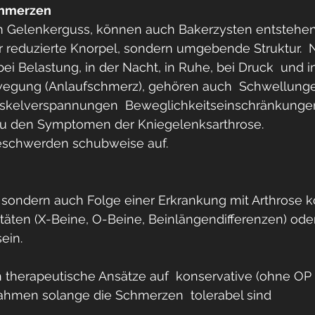
chmerzen
 Gelenkerguss, können auch Bakerzysten entstehen
er reduzierte Knorpel, sondern umgebende Struktur. 
 Belastung, in der Nacht, in Ruhe, bei Druck  und i
gung (Anlaufschmerz), gehören auch  Schwellunge
skelverspannungen  Beweglichkeitseinschränkunge
u den Symptomen der Kniegelenksarthrose.
Beschwerden schubweise auf.
, sondern auch Folge einer Erkrankung mit Arthrose 
äten (X-Beine, O-Beine, Beinlängendifferenzen) oder
ein.
h therapeutische Ansätze auf  konservative (ohne OP
hmen solange die Schmerzen  tolerabel sind 