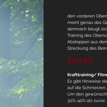
den vorderen Obersc
meint genau das Ge
demnach beugt sich 
Training des Obersc
Abstoppen aus dem 
Streckung des Bein
Sport
Krafttraining/ Fitn
Es gibt Hinweise da
auf die Schmerzen, 
Um den gewünschten
30%-40% als zuvor.