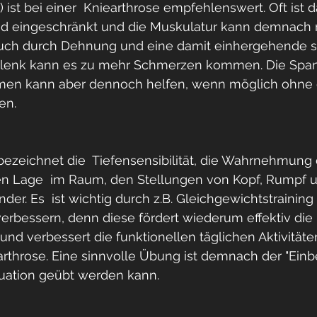
 ist bei einer  Kniearthrose empfehlenswert. Oft ist 
ad eingeschränkt und die Muskulatur kann demnach n
uch durch Dehnung und eine damit einhergehende s
lenk kann es zu mehr Schmerzen kommen. Die Span
men kann aber dennoch helfen, wenn möglich ohne 
en. 
bezeichnet die  Tiefensensibilität, die Wahrnehmung
n Lage  im Raum, den Stellungen von Kopf, Rumpf 
er. Es  ist wichtig durch z.B. Gleichgewichtstraining 
verbessern, denn diese fördert wiederum effektiv die 
nd verbessert die funktionellen täglichen Aktivitäte
arthrose. Eine sinnvolle Übung ist demnach der "Einbe
tuation geübt werden kann.