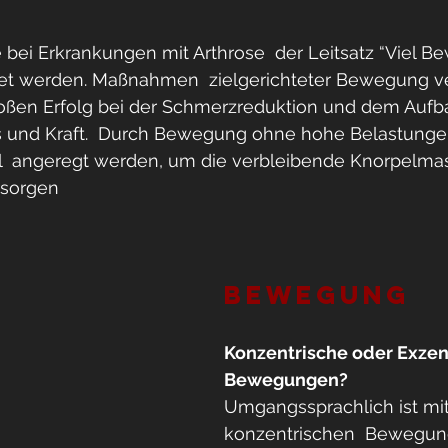
e bei Erkrankungen mit Arthrose  der Leitsatz “Viel 
tet werden. Maßnahmen  zielgerichteter Bewegung v
roßen Erfolg bei der Schmerzreduktion und dem Aufb
ss und Kraft.  Durch Bewegung ohne hohe Belastungen
  angeregt werden, um die verbleibende Knorpelma
rsorgen 
Bewegung
Konzentrische oder Exzen
Bewegungen?
Umgangssprachlich ist mit
konzentrischen  Bewegung