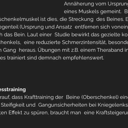
Annäherung vom Ursprung
eines Muskels gemeint.  B
henkelmuskel ist dies, die Streckung  des Beines. E
genteil (Ursprung und Ansatz  entfernen sich vonein
das Bein. Laut einer  Studie bewirkt das gezielte ko
henkels,  eine reduzierte Schmerzintensität, besond
Gang  heraus. Übungen mit z.B. einem Theraband in
es trainiert sind demnach empfehlenswert. 
esstraining
rauf, dass Krafttraining der  Beine (Oberschenkel) ei
Steifigkeit und  Gangunsicherheiten bei Kniegelenksa
 Effekt zu spüren, braucht man  eine Kraftsteigeru