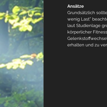
Ansätze
Grundsätzlich sollt
wenig Last” beach
laut Studienlage g
körperlicher Fitne
Gelenkstoffwechsel
erhalten und zu ve