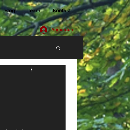
Blog
Team
Kontakt
s
Anmelden