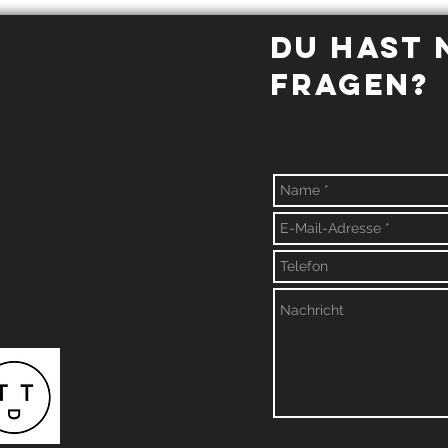
arthrose
Re
Du hast
Fragen?