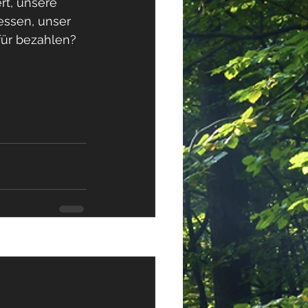
t, unsere 
essen, unser 
für bezahlen?
Alle ansehen