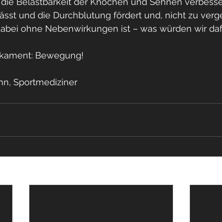
 die Belastbarkeit der Knochen und Sehnen verbesser
sst und die Durchblutung fördert und, nicht zu verg
dabei ohne Nebenwirkungen ist – was würden wir da
dikament: Bewegung!
nn, Sportmediziner 