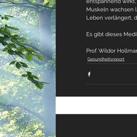
entspannend wirkt,
Muskeln wachsen lä
Leben verlängert, 
Es gibt dieses Me
Prof. Wildor Hollma
Gesundheitsreport
Aktuelle Beiträge