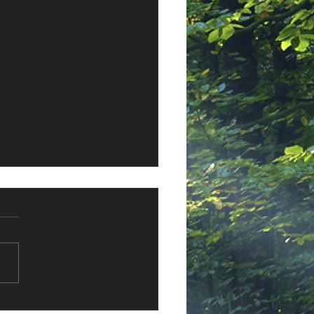
ort und