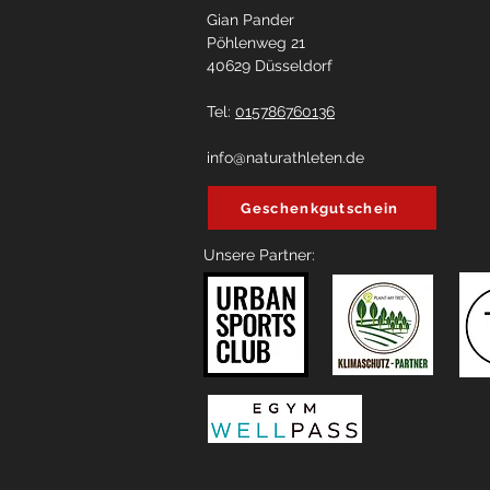
Gian Pander
Pöhlenweg 21
40629 Düsseldorf
Tel:
015786760136
info@naturathleten.de
Geschenkgutschein
Unsere Partner: