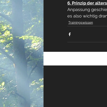
6. Prinzip der alte
Anpassung geschieht
es also wichtig dra
Trainingswissen
Aktuelle Beiträge